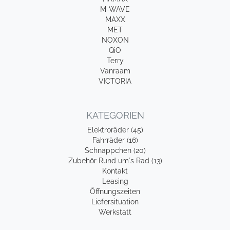
M-WAVE
MAXX
MET
NOXON
QiO
Terry
Vanraam
VICTORIA
KATEGORIEN
Elektroräder (45)
Fahrräder (16)
Schnäppchen (20)
Zubehör Rund um´s Rad (13)
Kontakt
Leasing
Öffnungszeiten
Liefersituation
Werkstatt