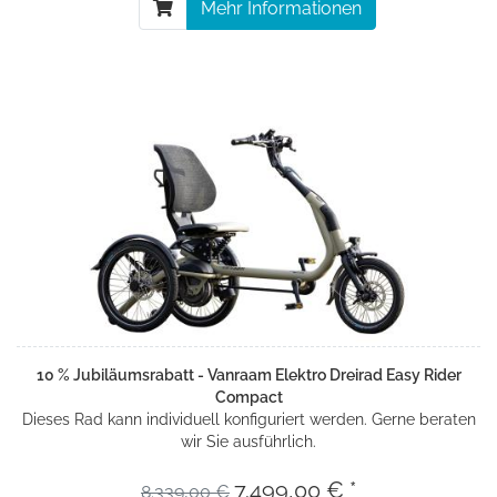
Mehr Informationen
10 % Jubiläumsrabatt - Vanraam Elektro Dreirad Easy Rider
Compact
Dieses Rad kann individuell konfiguriert werden. Gerne beraten
wir Sie ausführlich.
7.499,00 € *
8.339,00 €