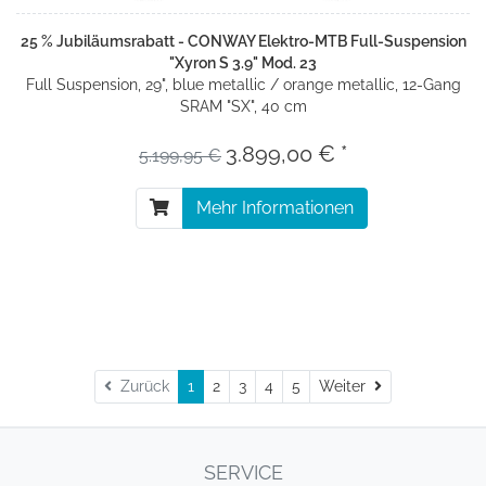
25 % Jubiläumsrabatt - CONWAY Elektro-MTB Full-Suspension
"Xyron S 3.9" Mod. 23
Full Suspension, 29", blue metallic / orange metallic, 12-Gang
SRAM "SX", 40 cm
3.899,00 € *
5.199,95 €
Mehr Informationen
Weiter
Zurück
1
2
3
4
5
Weiter
SERVICE