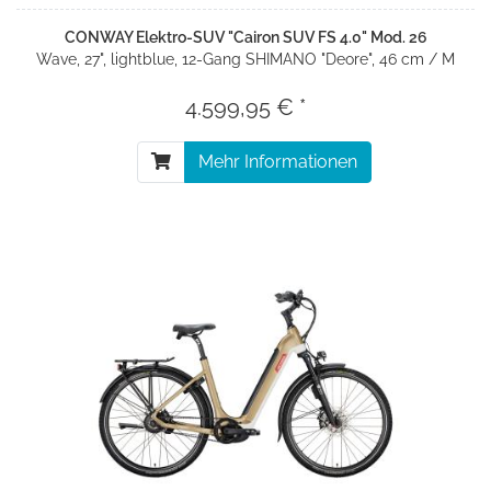
CONWAY Elektro-SUV "Cairon SUV FS 4.0" Mod. 26
Wave, 27", lightblue, 12-Gang SHIMANO "Deore", 46 cm / M
4.599,95 € *
Mehr Informationen