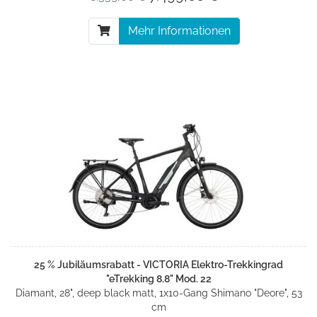
Mehr Informationen
25 % Jubiläumsrabatt - VICTORIA Elektro-Trekkingrad
"eTrekking 8.8" Mod. 22
Diamant, 28", deep black matt, 1x10-Gang Shimano "Deore", 53
cm