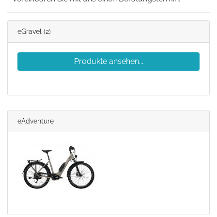
eGravel
(2)
Produkte ansehen...
eAdventure