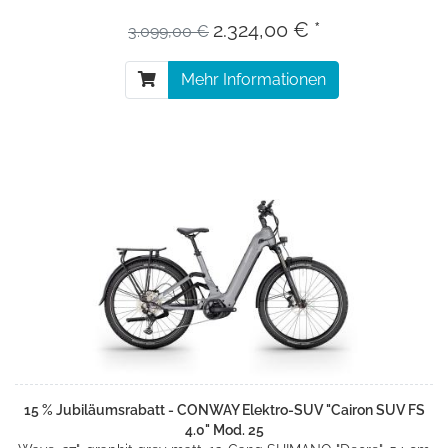
2.324,00 € *
3.099,00 €
Mehr Informationen
15 % Jubiläumsrabatt - CONWAY Elektro-SUV "Cairon SUV FS
4.0" Mod. 25