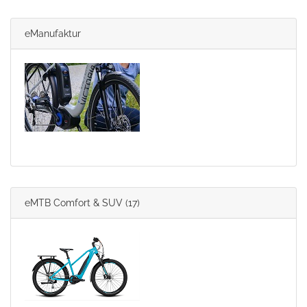
eManufaktur
eMTB Comfort & SUV
(17)