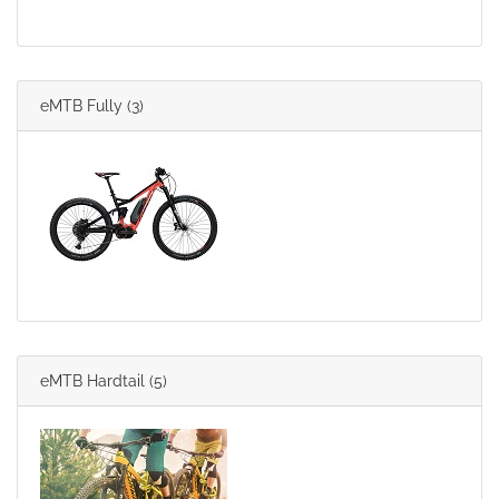
eMTB Fully
(3)
eMTB Hardtail
(5)