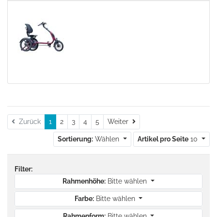
Weiter
Zurück
1
2
3
4
5
Weiter
Sortierung:
Wählen
Artikel pro Seite
10
Filter:
Rahmenhöhe:
Bitte wählen
Farbe:
Bitte wählen
Rahmenform:
Bitte wählen