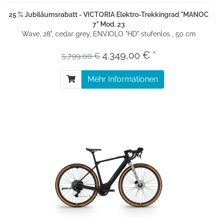
25 % Jubiläumsrabatt - VICTORIA Elektro-Trekkingrad "MANOC
7" Mod. 23
Wave, 28", cedar grey, ENVIOLO "HD" stufenlos , 50 cm
4.349,00 € *
5.799,00 €
Mehr Informationen