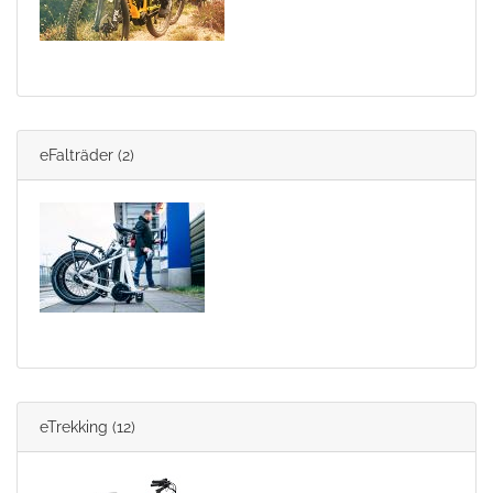
eFalträder
(2)
eTrekking
(12)