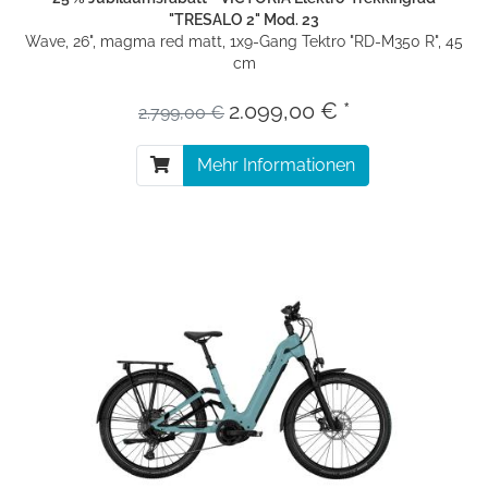
"TRESALO 2" Mod. 23
Wave, 26", magma red matt, 1x9-Gang Tektro "RD-M350 R", 45
cm
2.099,00 € *
2.799,00 €
Mehr Informationen