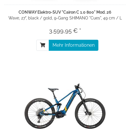
CONWAY Elektro-SUV "Cairon C 1.0 800" Mod. 26
Wave, 27", black / gold, 9-Gang SHIMANO "Cues", 49 cm / L
3.599,95 € *
Mehr Informationen