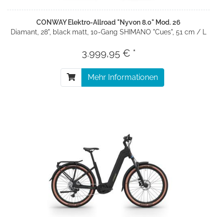
CONWAY Elektro-Allroad "Nyvon 8.0" Mod. 26
Diamant, 28", black matt, 10-Gang SHIMANO "Cues", 51 cm / L
3.999,95 € *
Mehr Informationen