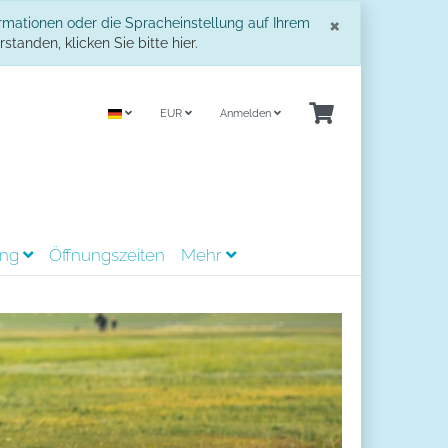
Schließe
×
ormationen oder die Spracheinstellung auf Ihrem
standen, klicken Sie bitte hier.
EUR
Anmelden
ing
Öffnungszeiten
Mehr