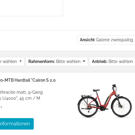
Ansicht
Galerie zweispaltig
te wählen
Rahmenform:
Bitte wählen
Antrieb:
Bitte wählen
-MTB Hardtail "Cairon S 2.0
nthracite matt, 9-Gang
 U4000", 45 cm / M
*
Informationen