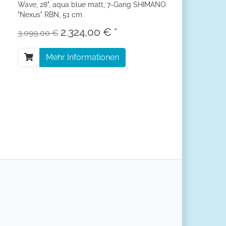
Wave, 28", aqua blue matt, 7-Gang SHIMANO
"Nexus" RBN, 51 cm
2.324,00 € *
3.099,00 €
Mehr Informationen