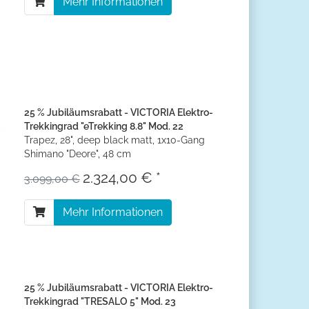
Mehr Informationen
25 % Jubiläumsrabatt - VICTORIA Elektro-
Trekkingrad "eTrekking 8.8" Mod. 22
Trapez, 28", deep black matt, 1x10-Gang
Shimano "Deore", 48 cm
2.324,00 € *
3.099,00 €
Mehr Informationen
25 % Jubiläumsrabatt - VICTORIA Elektro-
Trekkingrad "TRESALO 5" Mod. 23