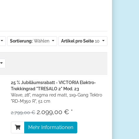
Sortierung:
Wählen
Artikel pro Seite
10
25 % Jubiläumsrabatt - VICTORIA Elektro-
Trekkingrad "TRESALO 2" Mod. 23
Wave, 28", magma red matt, 1x9-Gang Tektro
"RD-M350 R", 51 cm
2.099,00 € *
2.799,00 €
Mehr Informationen