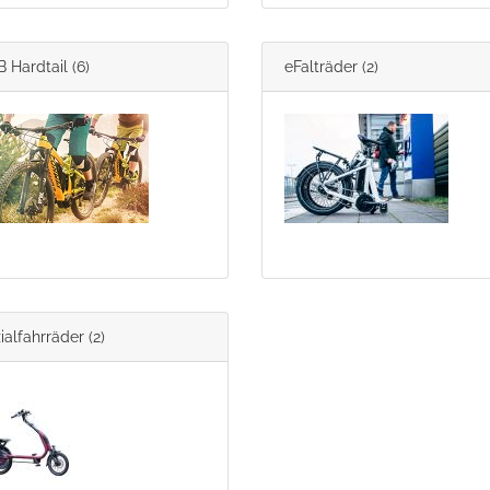
 Hardtail
(6)
eFalträder
(2)
ialfahrräder
(2)