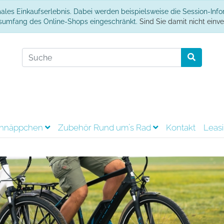
ales Einkaufserlebnis. Dabei werden beispielsweise die Session-Inf
onsumfang des Online-Shops eingeschränkt.
Sind Sie damit nicht einver
hnäppchen
Zubehör Rund um´s Rad
Kontakt
Leas