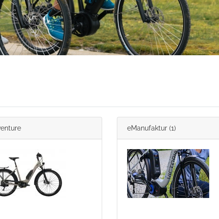
enture
eManufaktur
(1)