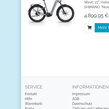
Wave, 27", meta
SHIMANO "Nexu
4.899,95 €
Mehr 
SERVICE
INFORMATIONEN
Kontakt
Impressum
Hilfe
AGB
Warenkorb
Datenschutz
Konto
Zahlung und Lieferung