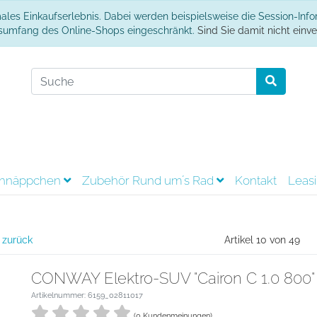
ales Einkaufserlebnis. Dabei werden beispielsweise die Session-Inf
onsumfang des Online-Shops eingeschränkt.
Sind Sie damit nicht einver
hnäppchen
Zubehör Rund um´s Rad
Kontakt
Leas
 zurück
Artikel 10 von 49
CONWAY Elektro-SUV "Cairon C 1.0 800"
Artikelnummer: 6159_02811017
(0 Kundenmeinungen)