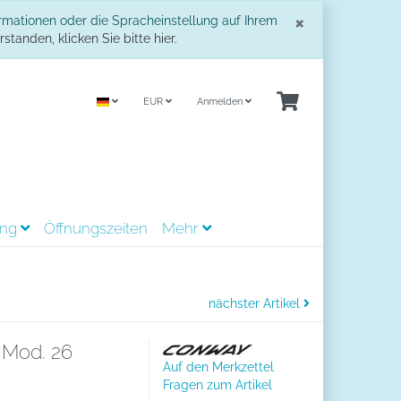
Schließe
×
ormationen oder die Spracheinstellung auf Ihrem
standen, klicken Sie bitte hier.
EUR
Anmelden
ing
Öffnungszeiten
Mehr
nächster Artikel
 Mod. 26
Auf den Merkzettel
Fragen zum Artikel