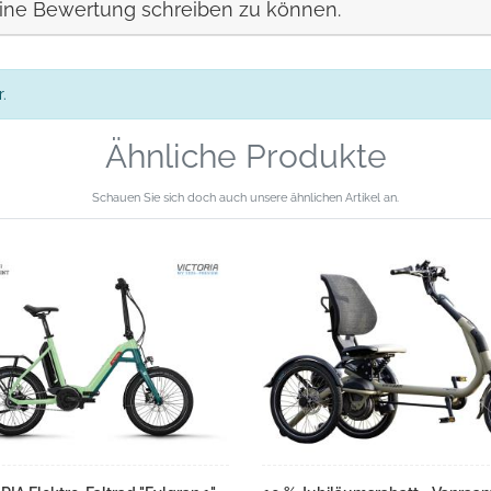
ine Bewertung schreiben zu können.
.
Ähnliche Produkte
Schauen Sie sich doch auch unsere ähnlichen Artikel an.