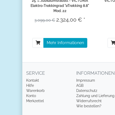
25 % Jubiläumsrabatt - VICTORIA
VICTOR
Elektro-Trekkingrad "eTrekking 8.8"
Mod. 22
2.324,00 € *
3.099,00 €
Mehr Informationen
SERVICE
INFORMATIONEN
Kontakt
Impressum
Hilfe
AGB
Warenkorb
Datenschutz
Konto
Zahlung und Lieferung
Merkzettel
Widerrufsrecht
Wie bestellen?