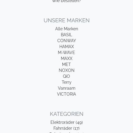
Wie bestellen?
UNSERE MARKEN
Alle Marken
BASIL
CONWAY
HAMAX
M-WAVE
MAXX
MET
NOXON
QiO
Terry
Vanraam
VICTORIA
KATEGORIEN
Elektroräder (49)
Fahrräder (17)