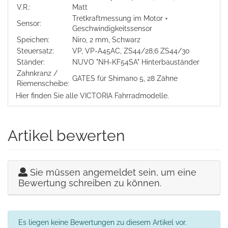
V.R.:
Matt
Tretkraftmessung im Motor +
Sensor:
Geschwindigkeitssensor
Speichen:
Niro, 2 mm, Schwarz
Steuersatz:
VP, VP-A45AC, ZS44/28,6 ZS44/30
Ständer:
NUVO "NH-KF54SA" Hinterbauständer
Zahnkranz /
GATES für Shimano 5, 28 Zähne
Riemenscheibe:
Hier finden Sie alle VICTORIA Fahrradmodelle.
Artikel bewerten
Sie müssen angemeldet sein, um eine
Bewertung schreiben zu können.
Es liegen keine Bewertungen zu diesem Artikel vor.