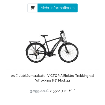
Mehr Informationen
25 % Jubiläumsrabatt - VICTORIA Elektro-Trekkingrad
"eTrekking 8.8" Mod. 22
2.324,00 € *
3.099,00 €