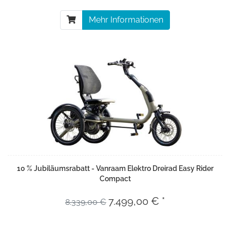
Mehr Informationen
10 % Jubiläumsrabatt - Vanraam Elektro Dreirad Easy Rider
Compact
7.499,00 € *
8.339,00 €