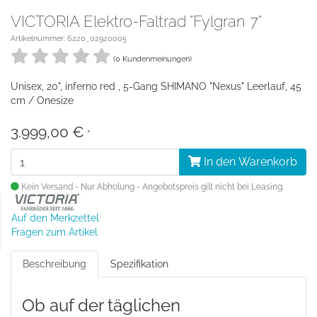
VICTORIA Elektro-Faltrad "Fylgran 7"
Artikelnummer: 6220_02920005
(0 Kundenmeinungen)
Unisex, 20", inferno red , 5-Gang SHIMANO "Nexus" Leerlauf, 45
cm / Onesize
3.999,00 €
*
In den Warenkorb
Kein Versand - Nur Abholung - Angebotspreis gilt nicht bei Leasing.
Auf den Merkzettel
Fragen zum Artikel
Beschreibung
Spezifikation
Ob auf der täglichen