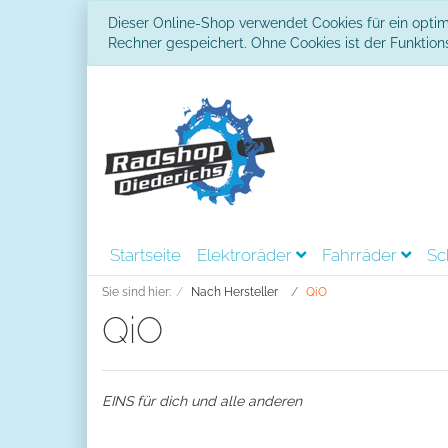
Dieser Online-Shop verwendet Cookies für ein optim
Rechner gespeichert. Ohne Cookies ist der Funkti
Startseite
Elektroräder
Fahrräder
Sc
Sie sind hier:
Nach Hersteller
QiO
QiO
EINS für dich und alle anderen