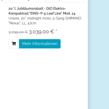
20 % Jubiläumsrabatt - QIO Elektro-
Kompaktrad "EINS+ P-5 Leaf Line" Mod. 24
Unisex, 20", midnight moss, 5-Gang SHIMANO
"Nexus", LL, 47cm
3.039,00 € *
3.799,00 €
Mehr Informationen