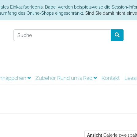
ales Einkaufserlebnis. Dabei werden beispielsweise die Session-Inf
onsumfang des Online-Shops eingeschränkt.
Sind Sie damit nicht einver
hnäppchen
Zubehör Rund um´s Rad
Kontakt
Leas
Ansicht
Galerie zweispal