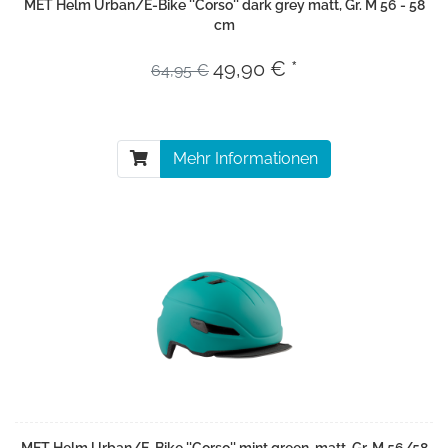
MET Helm Urban/E-Bike ''Corso'' dark grey matt, Gr. M 56 - 58
cm
49,90 € *
64,95 €
Mehr Informationen