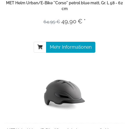
MET Helm Urban/E-Bike ''Corso'' petrol blue matt, Gr. L 58 - 62
cm
49,90 € *
64,95 €
Mehr Informationen