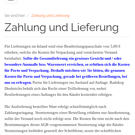
Sie sind hier:
Zahlung und Lieferung
Zahlung und Lieferung
Für Lieferungen im Inland wird eine Bearbeitungspauschale von 5,00 €
erhoben, welche die Kosten für Verpackung und versicherten Versand
beinhaltet.
Sollte die Gesamtlieferung ein gewisses Gewicht und / oder
besondere Ausmaße bzw. Warenwert erreichen, so erhöhen sich die Kosten
für Porto und Verpackung. Deshalb möchten wir Sie bitten, die genauen
Kosten für Porto und Verpackung, gerade bei größeren Bestellungen, bei
uns zu erfragen.
Preise für Lieferungen ins Ausland auf Anfrage. Radshop
Diederichs behält sich das Recht einer Teillieferung vor, wobei
Restlieferungen eines Auftrages für den Käufer kostenfrei erfolgen.
Die Auslieferung bestellter Ware erfolgt schnellstmöglich nach
Zahlungseingang.
Stornierungen einer Bestellung erfahren nur Anerkennung,
sollte der Versand noch nicht erfolgt sein. Die Kosten für eine nicht nach den
Bestimmungen dieser AGB vorgenommenen Stornierung trägt der Käufer.
Stornierungen bedürfen generell der Schriftform, sowie der schriftlichen