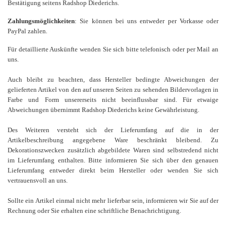
Bestätigung seitens Radshop Diederichs.
Zahlungsmöglichkeiten
: Sie können bei uns entweder per Vorkasse oder
.
PayPal zahlen
Für detaillierte Auskünfte wenden Sie sich bitte telefonisch oder per Mail an
uns.
Auch bleibt zu beachten, dass Hersteller bedingte Abweichungen der
gelieferten Artikel von den auf unseren Seiten zu sehenden Bildervorlagen in
Farbe und Form unsererseits nicht beeinflussbar sind. Für etwaige
Abweichungen übernimmt Radshop Diederichs keine Gewährleistung.
Des Weiteren versteht sich der Lieferumfang auf die in der
Artikelbeschreibung angegebene Ware beschränkt bleibend. Zu
Dekorationszwecken zusätzlich abgebildete Waren sind selbstredend nicht
im Lieferumfang enthalten. Bitte informieren Sie sich über den genauen
Lieferumfang entweder direkt beim Hersteller oder wenden Sie sich
vertrauensvoll an uns.
Sollte ein Artikel einmal nicht mehr lieferbar sein, informieren wir Sie auf der
Rechnung oder Sie erhalten eine schriftliche Benachrichtigung.