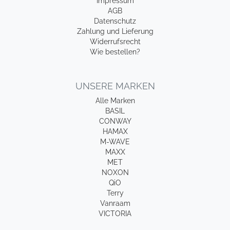
Impressum
AGB
Datenschutz
Zahlung und Lieferung
Widerrufsrecht
Wie bestellen?
UNSERE MARKEN
Alle Marken
BASIL
CONWAY
HAMAX
M-WAVE
MAXX
MET
NOXON
QiO
Terry
Vanraam
VICTORIA