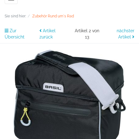
Sie sind hier:
Zubehör Rund um´s Rad
Zur
Artikel
Artikel 2 von
nächster
Übersicht
zurück
13
Artikel