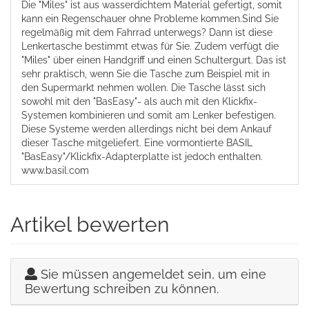
Die "Miles" ist aus wasserdichtem Material gefertigt, somit
kann ein Regenschauer ohne Probleme kommen.Sind Sie
regelmäßig mit dem Fahrrad unterwegs? Dann ist diese
Lenkertasche bestimmt etwas für Sie. Zudem verfügt die
"Miles" über einen Handgriff und einen Schultergurt. Das ist
sehr praktisch, wenn Sie die Tasche zum Beispiel mit in
den Supermarkt nehmen wollen. Die Tasche lässt sich
sowohl mit den "BasEasy"- als auch mit den Klickfix-
Systemen kombinieren und somit am Lenker befestigen.
Diese Systeme werden allerdings nicht bei dem Ankauf
dieser Tasche mitgeliefert. Eine vormontierte BASIL
"BasEasy"/Klickfix-Adapterplatte ist jedoch enthalten.
www.basil.com
Artikel bewerten
Sie müssen angemeldet sein, um eine
Bewertung schreiben zu können.