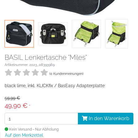
BASIL Lenkertasche "Miles"
Artikelnummer: 2023_08393969
(0 Kundenmeinungen)
black lime, inkl. KLICKfix / BasEasy Adapterplatte
59,99 €
49,90 €
*
In den Warenkorb
Kein Versand - Nur Abholung
Auf den Merkzettel